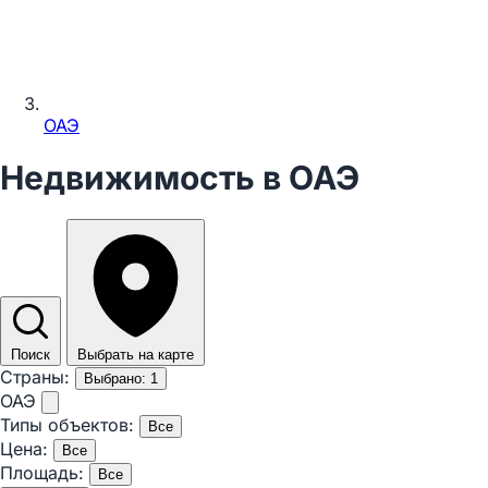
ОАЭ
Недвижимость в ОАЭ
Поиск
Выбрать на карте
Страны:
Выбрано: 1
ОАЭ
Типы объектов:
Все
Цена:
Все
Площадь:
Все