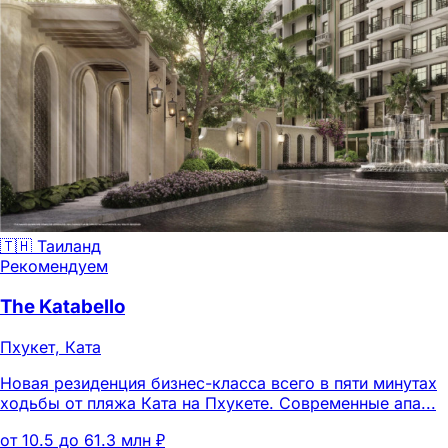
🇹🇭 Таиланд
Рекомендуем
The Katabello
Пхукет, Ката
Новая резиденция бизнес-класса всего в пяти минутах
ходьбы от пляжа Ката на Пхукете. Современные апа...
от 10.5 до 61.3 млн ₽