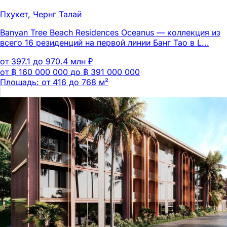
Пхукет, Чернг Талай
Banyan Tree Beach Residences Oceanus — коллекция из
всего 16 резиденций на первой линии Банг Тао в L...
от 397.1 до 970.4 млн ₽
от ฿ 160 000 000 до ฿ 391 000 000
Площадь: от 416 до 768 м²