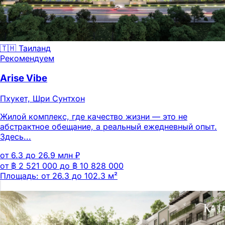
🇹🇭 Таиланд
Рекомендуем
Arise Vibe
Пхукет, Шри Сунтхон
Жилой комплекс, где качество жизни — это не
абстрактное обещание, а реальный ежедневный опыт.
Здесь...
от 6.3 до 26.9 млн ₽
от ฿ 2 521 000 до ฿ 10 828 000
Площадь: от 26.3 до 102.3 м²