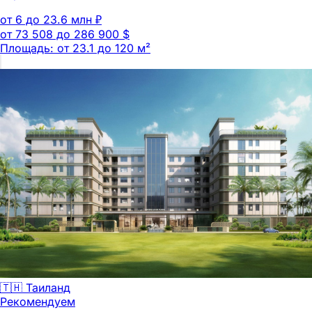
от 6 до 23.6 млн ₽
от 73 508 до 286 900 $
Площадь: от 23.1 до 120 м²
🇹🇭 Таиланд
Рекомендуем