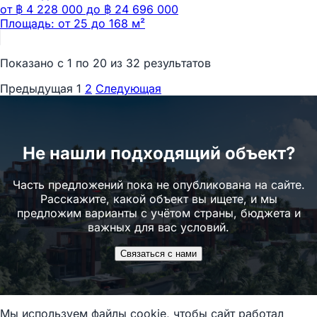
от ฿ 4 228 000 до ฿ 24 696 000
Площадь: от 25 до 168 м²
Показано с
1
по
20
из
32
результатов
Предыдущая
1
2
Следующая
Не нашли подходящий объект?
Часть предложений пока не опубликована на сайте.
Расскажите, какой объект вы ищете, и мы
предложим варианты с учётом страны, бюджета и
важных для вас условий.
Связаться с нами
Мы используем файлы cookie, чтобы сайт работал