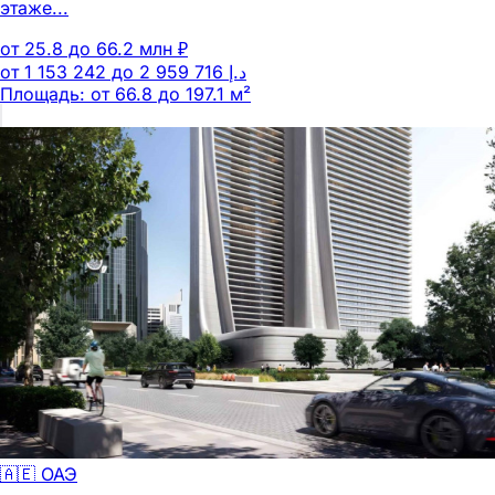
этаже...
от 25.8 до 66.2 млн ₽
Площадь: от 66.8 до 197.1 м²
🇦🇪 ОАЭ