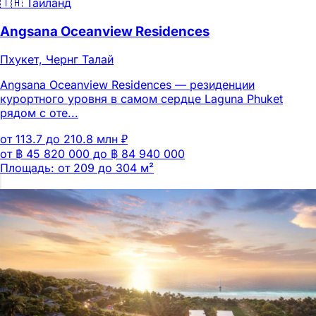
🇹🇭 Таиланд
Angsana Oceanview Residences
Пхукет, Чернг Талай
Angsana Oceanview Residences — резиденции
курортного уровня в самом сердце Laguna Phuket
рядом с оте...
от 113.7 до 210.8 млн ₽
от ฿ 45 820 000 до ฿ 84 940 000
Площадь: от 209 до 304 м²