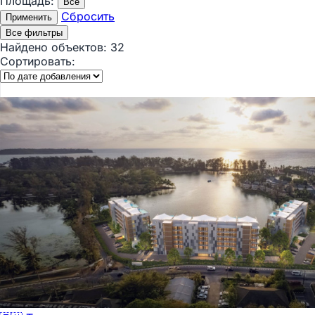
Площадь:
Все
Сбросить
Применить
Все фильтры
Найдено объектов:
32
Сортировать: