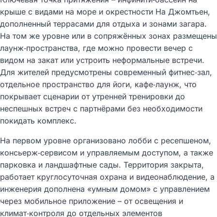
крыше с видами на море и окрестности На Джомтьен,
дополненный террасами для отдыха и зонами загара.
На том же уровне или в сопряжённых зонах размещены
лаунж‑пространства, где можно провести вечер с
видом на закат или устроить неформальные встречи.
Для жителей предусмотрены современный фитнес‑зал,
отдельное пространство для йоги, кафе‑лаунж, что
покрывает сценарии от утренней тренировки до
неспешных встреч с партнёрами без необходимости
покидать комплекс.​
На первом уровне организовано лобби с ресепшеном,
консьерж‑сервисом и управляемым доступом, а также
парковка и ландшафтные сады. Территория закрыта,
работает круглосуточная охрана и видеонаблюдение, а
инженерия дополнена «умным домом» с управлением
через мобильное приложение – от освещения и
климат‑контроля до отдельных элементов