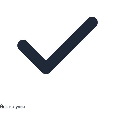
Йога-студия