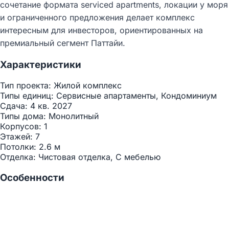
сочетание формата serviced apartments, локации у моря
и ограниченного предложения делает комплекс
интересным для инвесторов, ориентированных на
премиальный сегмент Паттайи.​
Характеристики
Тип проекта:
Жилой комплекс
Типы единиц:
Сервисные апартаменты, Кондоминиум
Сдача:
4 кв. 2027
Типы дома:
Монолитный
Корпусов:
1
Этажей:
7
Потолки:
2.6 м
Отделка:
Чистовая отделка, С мебелью
Особенности