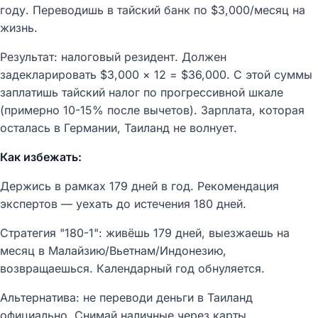
году. Переводишь в тайский банк по $3,000/месяц на
жизнь.
Результат: налоговый резидент. Должен
задекларировать $3,000 × 12 = $36,000. С этой суммы
заплатишь тайский налог по прогрессивной шкале
(примерно 10-15% после вычетов). Зарплата, которая
осталась в Германии, Таиланд не волнует.
Как избежать:
Держись в рамках 179 дней в год. Рекомендация
экспертов — уехать до истечения 180 дней.
Стратегия "180-1": живёшь 179 дней, выезжаешь на
месяц в Малайзию/Вьетнам/Индонезию,
возвращаешься. Календарный год обнуляется.
Альтернатива: не переводи деньги в Таиланд
официально. Снимай наличные через карты