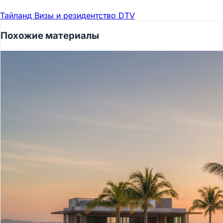
Тайланд
Визы и резидентство
DTV
Похожие материалы