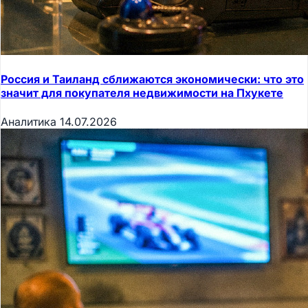
Россия и Таиланд сближаются экономически: что это
значит для покупателя недвижимости на Пхукете
Аналитика
14.07.2026