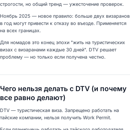
строгости, но общий тренд — ужесточение проверок.
Ноябрь 2025 — новое правило: больше двух визаранов
в год могут привести к отказу во въезде. Применяется
на всех границах.
Для номадов это конец эпохи "жить на туристических
визах с визаранами каждые 30 дней". DTV решает
проблему — но только если получена честно.
Чего нельзя делать с DTV (и почему
все равно делают)
DTV — туристическая виза. Запрещено работать на
тайские компании, нельзя получить Work Permit.
Если планируешь работать на тайского работодателя