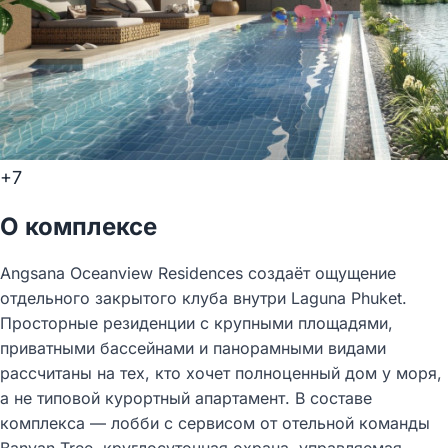
+7
О комплексе
Angsana Oceanview Residences создаёт ощущение
отдельного закрытого клуба внутри Laguna Phuket.
Просторные резиденции с крупными площадями,
приватными бассейнами и панорамными видами
рассчитаны на тех, кто хочет полноценный дом у моря,
а не типовой курортный апартамент. В составе
комплекса — лобби с сервисом от отельной команды
Banyan Tree, круглосуточная охрана, управляемая