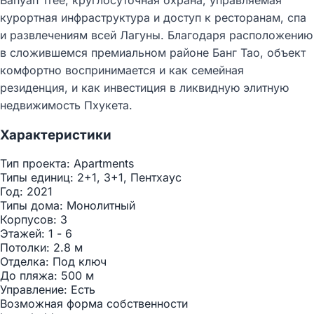
курортная инфраструктура и доступ к ресторанам, спа
и развлечениям всей Лагуны. Благодаря расположению
в сложившемся премиальном районе Банг Тао, объект
комфортно воспринимается и как семейная
резиденция, и как инвестиция в ликвидную элитную
недвижимость Пхукета.
Характеристики
Тип проекта:
Apartments
Типы единиц:
2+1, 3+1, Пентхаус
Год:
2021
Типы дома:
Монолитный
Корпусов:
3
Этажей:
1 - 6
Потолки:
2.8 м
Отделка:
Под ключ
До пляжа:
500 м
Управление:
Есть
Возможная форма собственности