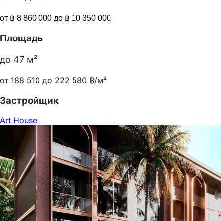
от ฿ 8 860 000 до ฿ 10 350 000
Площадь
до
47
м²
от 188 510 до 222 580 ฿/м²
Застройщик
Art House