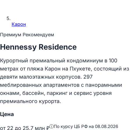
Карон
Премиум
Рекомендуем
Hennessy Residence
Курортный премиальный кондоминиум в 100
метрах от пляжа Карон на Пхукете, состоящий из
девяти малоэтажных корпусов. 297
меблированных апартаментов с панорамными
окнами, бассейн, паркинг и сервис уровня
премиального курорта.
Цена
ⓘ
По курсу ЦБ РФ на 08.08.2026
от
22
до
25.7
млн ₽